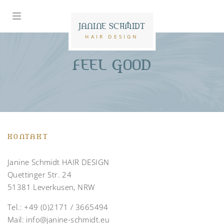
JANINE SCHMIDT
HAIR DESIGN
FEEL GOOD
KONTAKT
Janine Schmidt HAIR DESIGN
Quettinger Str. 24
51381 Leverkusen, NRW
Tel.:
+49 (0)2171 / 3665494
Mail:
info@janine-schmidt.eu