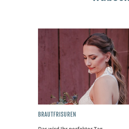
BRAUTFRISUREN
Das wird Ihr perfekter Tag