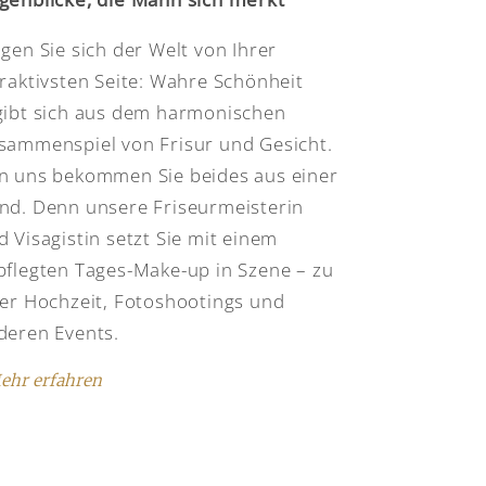
igen Sie sich der Welt von Ihrer
traktivsten Seite: Wahre Schönheit
gibt sich aus dem harmonischen
sammenspiel von Frisur und Gesicht.
n uns bekommen Sie beides aus einer
nd. Denn unsere Friseurmeisterin
d Visagistin setzt Sie mit einem
pflegten Tages-Make-up in Szene – zu
rer Hochzeit, Fotoshootings und
deren Events.
ehr erfahren