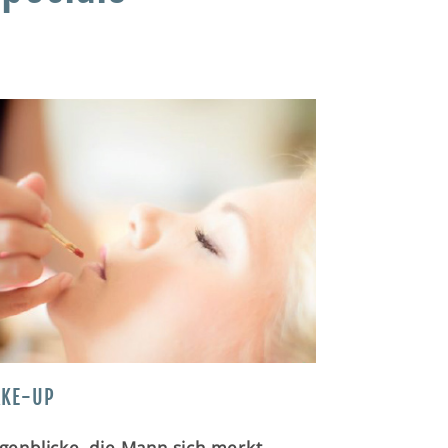
KE-UP
genblicke, die Mann sich merkt