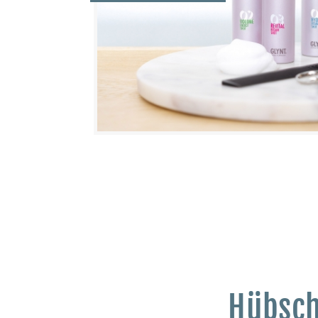
Hübsch