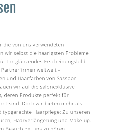
usen
für die von uns verwendeten
n wir selbst die haarigsten Probleme
ür Ihr glänzendes Erscheinungsbild
n Partnerfirmen weltweit –
onen und Haarfarben von Sassoon
auen wir auf die salonexklusive
, deren Produkte perfekt für
et sind. Doch wir bieten mehr als
 typgerechte Haarpflege: Zu unseren
isuren, Haarverlängerung und Make-up.
em Besuch bei uns zu hören