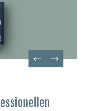
fessionellen