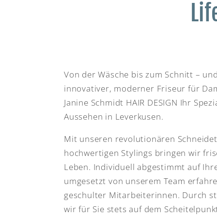
Lif
Von der Wäsche bis zum Schnitt – und
innovativer, moderner Friseur für Da
Janine Schmidt HAIR DESIGN Ihr Spezi
Aussehen in Leverkusen.
Mit unseren revolutionären Schneide
hochwertigen Stylings bringen wir fris
Leben. Individuell abgestimmt auf Ihr
umgesetzt von unserem Team erfahre
geschulter Mitarbeiterinnen. Durch s
wir für Sie stets auf dem Scheitelpun