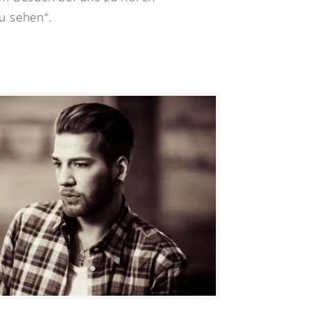
u sehen“.