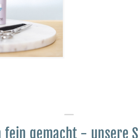
 fein gemacht - unsere S