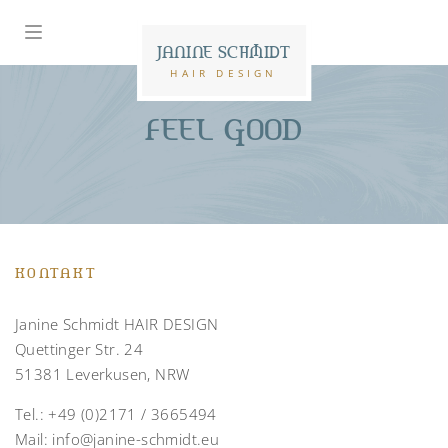
JANINE SCHMIDT
HAIR DESIGN
FEEL GOOD
KONTAKT
Janine Schmidt HAIR DESIGN
Quettinger Str. 24
51381 Leverkusen, NRW
Tel.:
+49 (0)2171 / 3665494
Mail:
info@janine-schmidt.eu