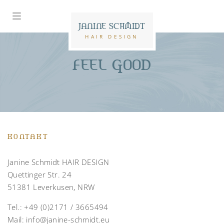
JANINE SCHMIDT
HAIR DESIGN
FEEL GOOD
KONTAKT
Janine Schmidt HAIR DESIGN
Quettinger Str. 24
51381 Leverkusen, NRW
Tel.:
+49 (0)2171 / 3665494
Mail:
info@janine-schmidt.eu