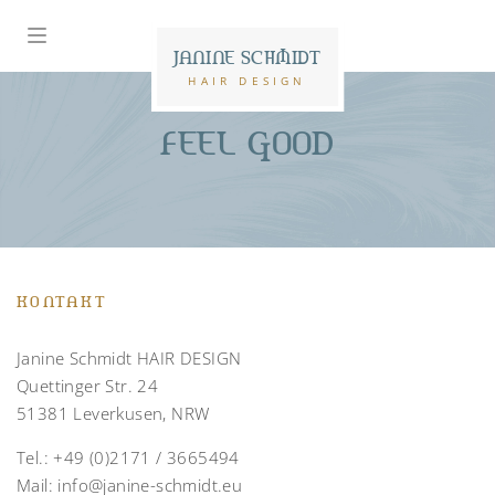
JANINE SCHMIDT
HAIR DESIGN
FEEL GOOD
KONTAKT
Janine Schmidt HAIR DESIGN
Quettinger Str. 24
51381 Leverkusen, NRW
Tel.:
+49 (0)2171 / 3665494
Mail:
info@janine-schmidt.eu