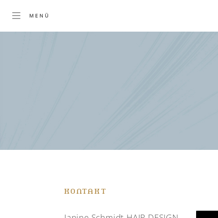
KONTAKT
Janine Schmidt HAIR DESIGN