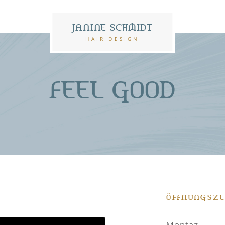
JANINE SCHMIDT
HAIR DESIGN
FEEL GOOD
ÖFFNUNGSZE
Montag