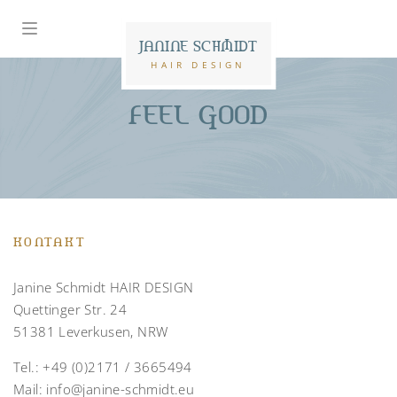
JANINE SCHMIDT
HAIR DESIGN
FEEL GOOD
KONTAKT
Janine Schmidt HAIR DESIGN
Quettinger Str. 24
51381 Leverkusen, NRW
Tel.:
+49 (0)2171 / 3665494
Mail:
info@janine-schmidt.eu