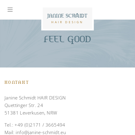
JANINE SCHMIDT
HAIR DESIGN
FEEL GOOD
KONTAKT
Janine Schmidt HAIR DESIGN
Quettinger Str. 24
51381 Leverkusen, NRW
Tel.:
+49 (0)2171 / 3665494
Mail:
info@janine-schmidt.eu