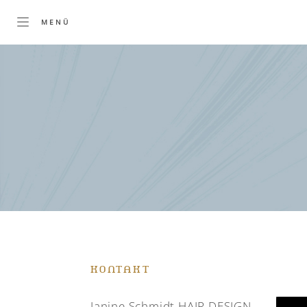
KONTAKT
Janine Schmidt HAIR DESIGN