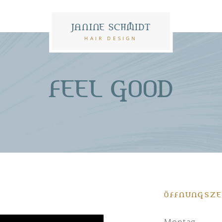
JANINE SCHMIDT
HAIR DESIGN
FEEL GOOD
ÖFFNUNGSZE
Montag