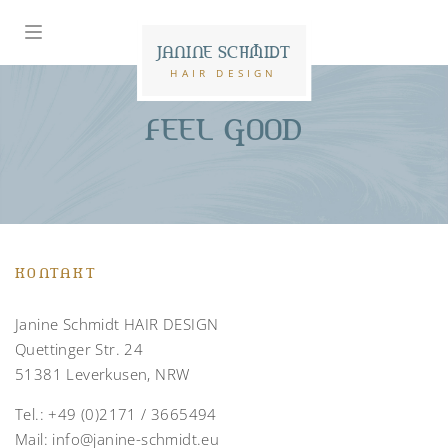
JANINE SCHMIDT
HAIR DESIGN
FEEL GOOD
KONTAKT
Janine Schmidt HAIR DESIGN
Quettinger Str. 24
51381 Leverkusen, NRW
Tel.:
+49 (0)2171 / 3665494
Mail:
info@janine-schmidt.eu