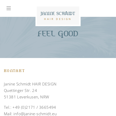
JANINE SCHMIDT
HAIR DESIGN
FEEL GOOD
KONTAKT
Janine Schmidt HAIR DESIGN
Quettinger Str. 24
51381 Leverkusen, NRW
Tel.:
+49 (0)2171 / 3665494
Mail:
info@janine-schmidt.eu