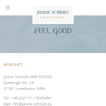
JANINE SCHMIDT
HAIR DESIGN
FEEL GOOD
KONTAKT
Janine Schmidt HAIR DESIGN
Quettinger Str. 24
51381 Leverkusen, NRW
Tel.:
+49 (0)2171 / 3665494
Mail:
info@janine-schmidt.eu