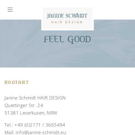
JANINE SCHMIDT
HAIR DESIGN
FEEL GOOD
KONTAKT
Janine Schmidt HAIR DESIGN
Quettinger Str. 24
51381 Leverkusen, NRW
Tel.:
+49 (0)2171 / 3665494
Mail:
info@janine-schmidt.eu