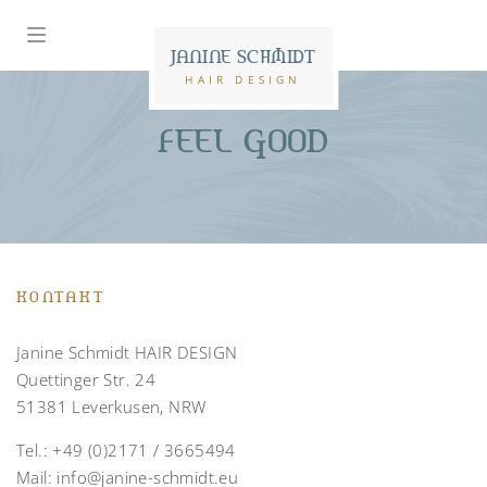
JANINE SCHMIDT
HAIR DESIGN
FEEL GOOD
KONTAKT
Janine Schmidt HAIR DESIGN
Quettinger Str. 24
51381 Leverkusen, NRW
Tel.:
+49 (0)2171 / 3665494
Mail:
info@janine-schmidt.eu