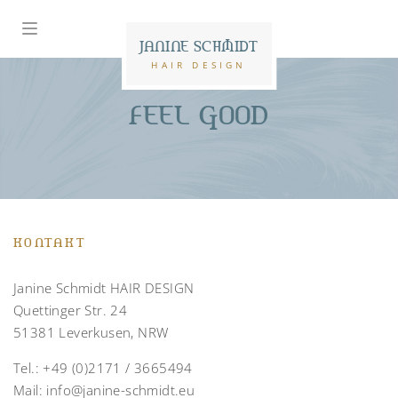
JANINE SCHMIDT
HAIR DESIGN
FEEL GOOD
KONTAKT
Janine Schmidt HAIR DESIGN
Quettinger Str. 24
51381 Leverkusen, NRW
Tel.:
+49 (0)2171 / 3665494
Mail:
info@janine-schmidt.eu