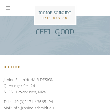
JANINE SCHMIDT
HAIR DESIGN
FEEL GOOD
KONTAKT
Janine Schmidt HAIR DESIGN
Quettinger Str. 24
51381 Leverkusen, NRW
Tel.:
+49 (0)2171 / 3665494
Mail:
info@janine-schmidt.eu