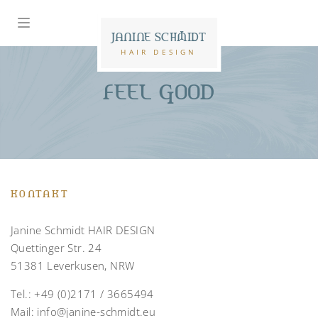
JANINE SCHMIDT
HAIR DESIGN
FEEL GOOD
KONTAKT
Janine Schmidt HAIR DESIGN
Quettinger Str. 24
51381 Leverkusen, NRW
Tel.:
+49 (0)2171 / 3665494
Mail:
info@janine-schmidt.eu