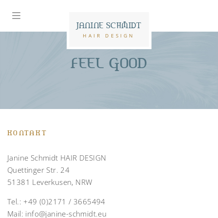
JANINE SCHMIDT
HAIR DESIGN
FEEL GOOD
KONTAKT
Janine Schmidt HAIR DESIGN
Quettinger Str. 24
51381 Leverkusen, NRW
Tel.:
+49 (0)2171 / 3665494
Mail:
info@janine-schmidt.eu