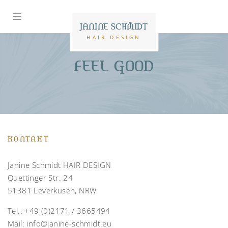
JANINE SCHMIDT
HAIR DESIGN
FEEL GOOD
KONTAKT
Janine Schmidt HAIR DESIGN
Quettinger Str. 24
51381 Leverkusen, NRW
Tel.:
+49 (0)2171 / 3665494
Mail:
info@janine-schmidt.eu