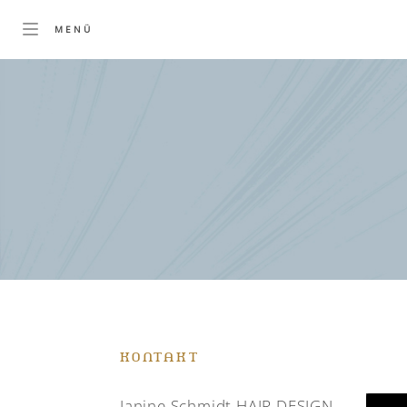
KONTAKT
Janine Schmidt HAIR DESIGN