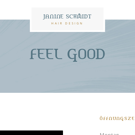
JANINE SCHMIDT
HAIR DESIGN
FEEL GOOD
ÖFFNUNGSZE
Montag