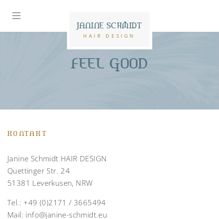
JANINE SCHMIDT
HAIR DESIGN
FEEL GOOD
KONTAKT
Janine Schmidt HAIR DESIGN
Quettinger Str. 24
51381 Leverkusen, NRW
Tel.:
+49 (0)2171 / 3665494
Mail:
info@janine-schmidt.eu