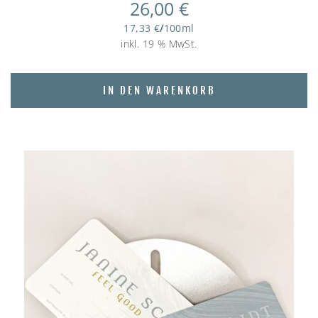
26,00
€
17,33
€
/
100
ml
inkl. 19 % MwSt.
IN DEN WARENKORB