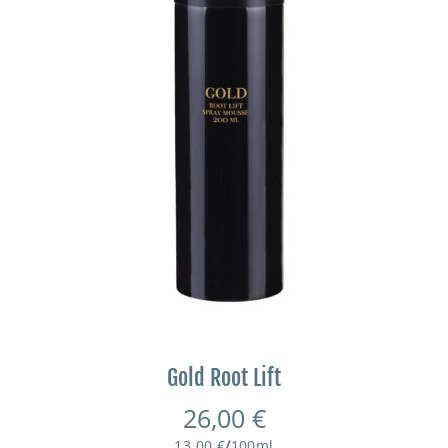
Gold Root Lift
26,00
€
13,00
€
/
100
ml