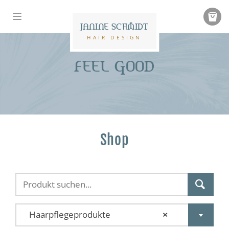
JANINE SCHMIDT
HAIR DESIGN
FEEL GOOD
Shop
Haarpflegeprodukte
×