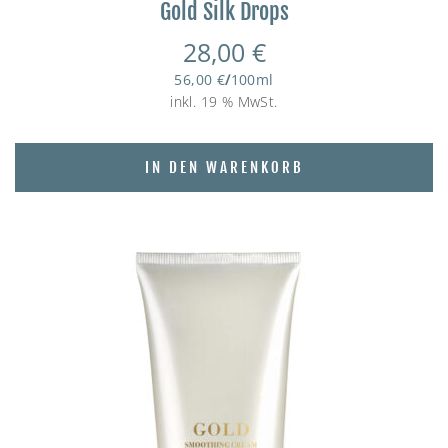
Gold Silk Drops
28,00
€
56,00
€
/
100
ml
inkl. 19 % MwSt.
IN DEN WARENKORB