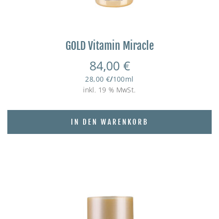
GOLD Vitamin Miracle
84,00
€
28,00
€
/
100
ml
inkl. 19 % MwSt.
IN DEN WARENKORB