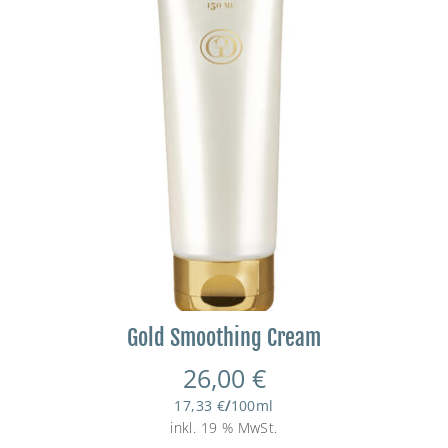
Gold Smoothing Cream
26,00
€
17,33
€
/
100
ml
inkl. 19 % MwSt.