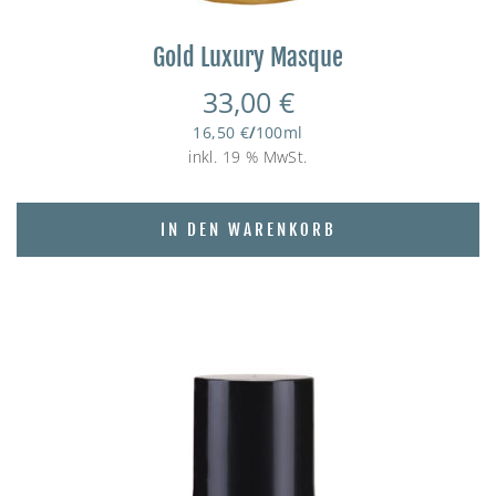
Gold Luxury Masque
33,00
€
16,50
€
/
100
ml
inkl. 19 % MwSt.
IN DEN WARENKORB