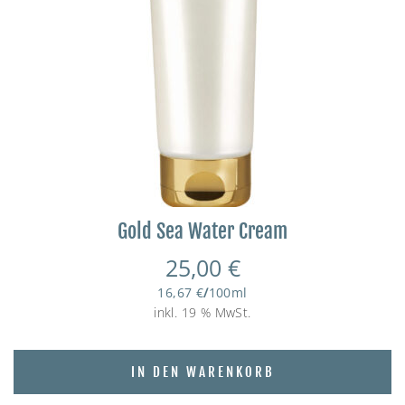
Gold Sea Water Cream
25,00
€
16,67
€
/
100
ml
inkl. 19 % MwSt.
IN DEN WARENKORB