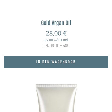
Gold Argan Oil
28,00
€
56,00
€
/
100
ml
inkl. 19 % MwSt.
IN DEN WARENKORB