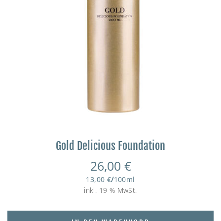
Gold Delicious Foundation
26,00
€
13,00
€
/
100
ml
inkl. 19 % MwSt.