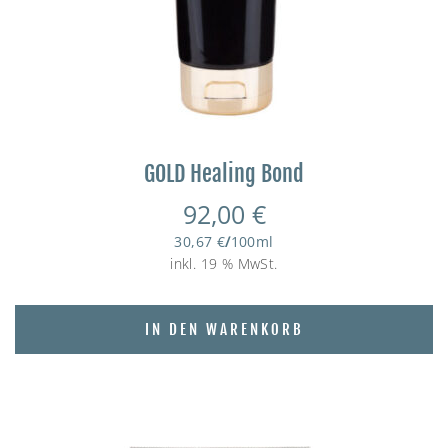
GOLD Healing Bond
92,00
€
30,67
€
/
100
ml
inkl. 19 % MwSt.
IN DEN WARENKORB