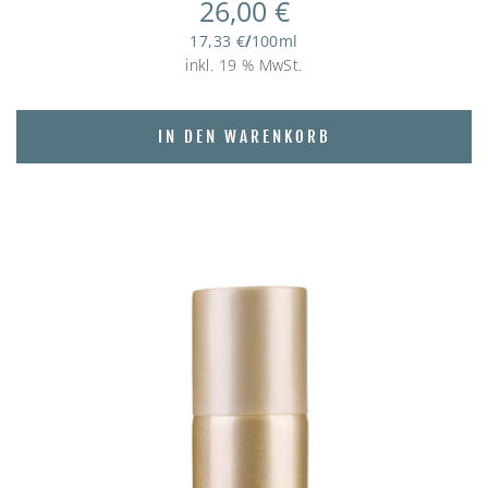
26,00
€
17,33
€
/
100
ml
inkl. 19 % MwSt.
IN DEN WARENKORB