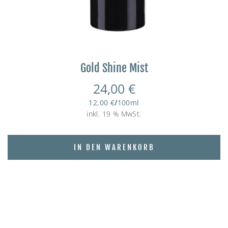
Gold Shine Mist
24,00
€
12,00
€
/
100
ml
inkl. 19 % MwSt.
IN DEN WARENKORB