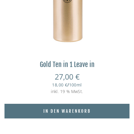
Gold Ten in 1 Leave in
27,00
€
18,00
€
/
100
ml
inkl. 19 % MwSt.
IN DEN WARENKORB