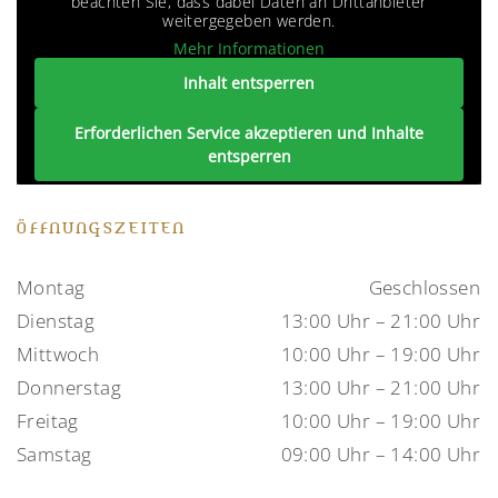
beachten Sie, dass dabei Daten an Drittanbieter
weitergegeben werden.
Mehr Informationen
Inhalt entsperren
Erforderlichen Service akzeptieren und Inhalte
entsperren
ÖFFNUNGSZEITEN
Montag
Geschlossen
Dienstag
13:00 Uhr – 21:00 Uhr
Mittwoch
10:00 Uhr – 19:00 Uhr
Donnerstag
13:00 Uhr – 21:00 Uhr
Freitag
10:00 Uhr – 19:00 Uhr
Samstag
09:00 Uhr – 14:00 Uhr