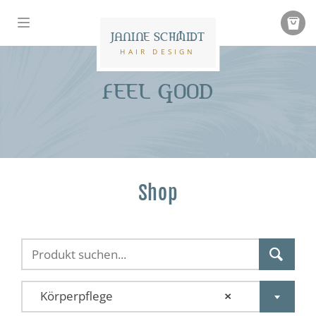
JANINE SCHMIDT
HAIR DESIGN
FEEL GOOD
Shop
Körperpflege
×