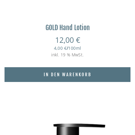
GOLD Hand Lotion
12,00
€
4,00
€
/
100
ml
inkl. 19 % MwSt.
IN DEN WARENKORB