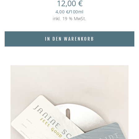
12,00
€
4,00
€
/
100
ml
inkl. 19 % MwSt.
IN DEN WARENKORB