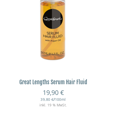
Great Lengths Serum Hair Fluid
19,90
€
39,80
€
/
100
ml
inkl. 19 % MwSt.