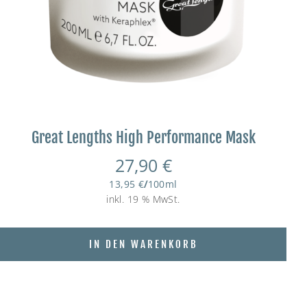
Great Lengths High Performance Mask
27,90
€
13,95
€
/
100
ml
inkl. 19 % MwSt.
IN DEN WARENKORB