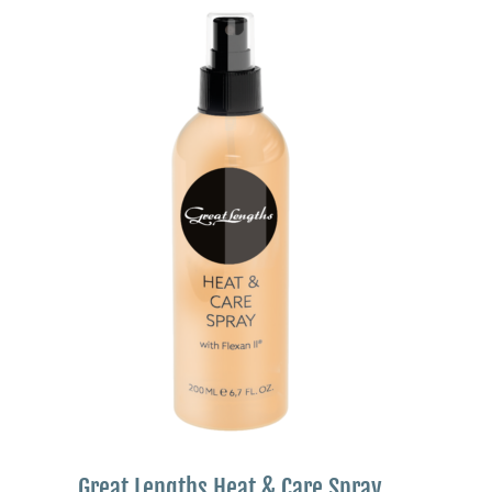
Great Lengths Heat & Care Spray