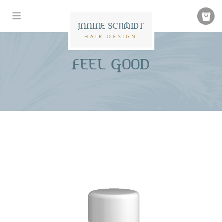
JANINE SCHMIDT
HAIR DESIGN
FEEL GOOD