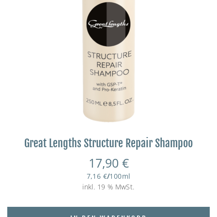
Great Lengths Structure Repair Shampoo
17,90
€
7,16
€
/
100
ml
inkl. 19 % MwSt.