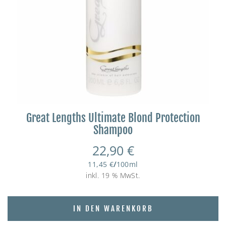
Great Lengths Ultimate Blond Protection
Shampoo
22,90
€
11,45
€
/
100
ml
inkl. 19 % MwSt.
IN DEN WARENKORB