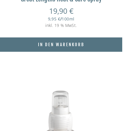
19,90
€
9,95
€
/
100
ml
inkl. 19 % MwSt.
IN DEN WARENKORB