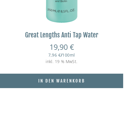
Great Lengths Anti Tap Water
19,90
€
7,96
€
/
100
ml
inkl. 19 % MwSt.
IN DEN WARENKORB