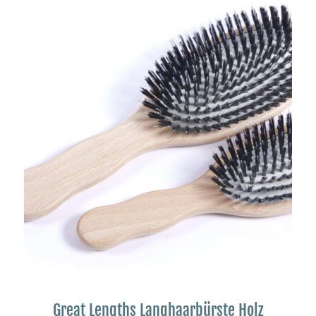
Great Lengths Langhaarbürste Holz