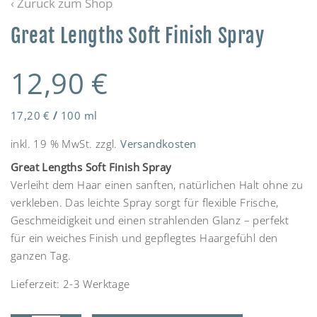
‹ Zurück zum Shop
Great Lengths Soft Finish Spray
12,90
€
17,20
€
/
100
ml
inkl. 19 % MwSt.
zzgl.
Versandkosten
Great Lengths Soft Finish Spray
Verleiht dem Haar einen sanften, natürlichen Halt ohne zu
verkleben. Das leichte Spray sorgt für flexible Frische,
Geschmeidigkeit und einen strahlenden Glanz – perfekt
für ein weiches Finish und gepflegtes Haargefühl den
ganzen Tag.
Lieferzeit:
2-3 Werktage