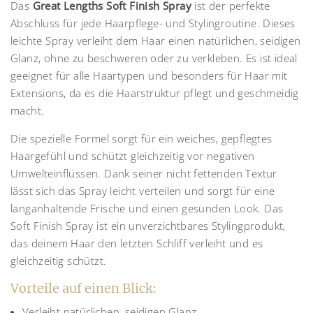
Das
Great Lengths Soft Finish Spray
ist der perfekte
Abschluss für jede Haarpflege- und Stylingroutine. Dieses
leichte Spray verleiht dem Haar einen natürlichen, seidigen
Glanz, ohne zu beschweren oder zu verkleben. Es ist ideal
geeignet für alle Haartypen und besonders für Haar mit
Extensions, da es die Haarstruktur pflegt und geschmeidig
macht.
Die spezielle Formel sorgt für ein weiches, gepflegtes
Haargefühl und schützt gleichzeitig vor negativen
Umwelteinflüssen. Dank seiner nicht fettenden Textur
lässt sich das Spray leicht verteilen und sorgt für eine
langanhaltende Frische und einen gesunden Look. Das
Soft Finish Spray ist ein unverzichtbares Stylingprodukt,
das deinem Haar den letzten Schliff verleiht und es
gleichzeitig schützt.
Vorteile auf einen Blick:
Verleiht natürlichen, seidigen Glanz