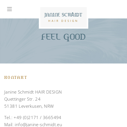
JANINE SCHMIDT
HAIR DESIGN
FEEL GOOD
KONTAKT
Janine Schmidt HAIR DESIGN
Quettinger Str. 24
51381 Leverkusen, NRW
Tel.:
+49 (0)2171 / 3665494
Mail:
info@janine-schmidt.eu