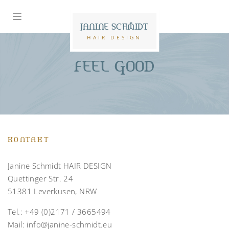
JANINE SCHMIDT
HAIR DESIGN
FEEL GOOD
KONTAKT
Janine Schmidt HAIR DESIGN
Quettinger Str. 24
51381 Leverkusen, NRW
Tel.:
+49 (0)2171 / 3665494
Mail:
info@janine-schmidt.eu