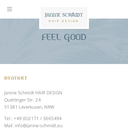
JANINE SCHMIDT
HAIR DESIGN
FEEL GOOD
KONTAKT
Janine Schmidt HAIR DESIGN
Quettinger Str. 24
51381 Leverkusen, NRW
Tel.:
+49 (0)2171 / 3665494
Mail:
info@janine-schmidt.eu