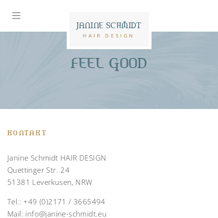
JANINE SCHMIDT
HAIR DESIGN
FEEL GOOD
KONTAKT
Janine Schmidt HAIR DESIGN
Quettinger Str. 24
51381 Leverkusen, NRW
Tel.:
+49 (0)2171 / 3665494
Mail:
info@janine-schmidt.eu