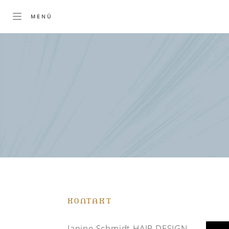
KONTAKT
Janine Schmidt HAIR DESIGN