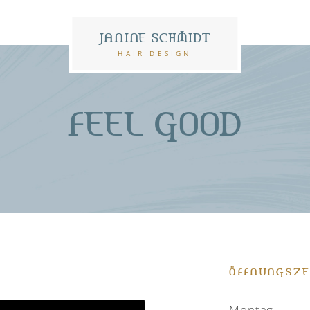
JANINE SCHMIDT
HAIR DESIGN
FEEL GOOD
ÖFFNUNGSZE
Montag