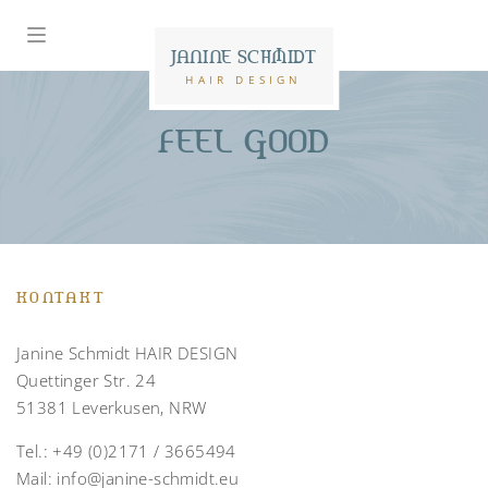
JANINE SCHMIDT
HAIR DESIGN
FEEL GOOD
KONTAKT
Janine Schmidt HAIR DESIGN
Quettinger Str. 24
51381 Leverkusen, NRW
Tel.:
+49 (0)2171 / 3665494
Mail:
info@janine-schmidt.eu