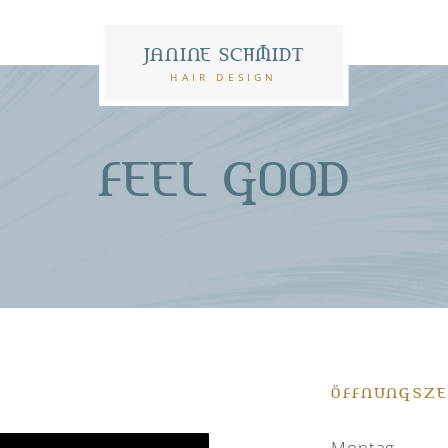
JANINE SCHMIDT
HAIR DESIGN
FEEL GOOD
ÖFFNUNGSZE
Montag