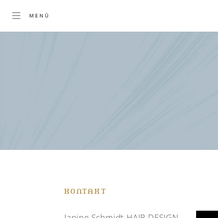
KONTAKT
Janine Schmidt HAIR DESIGN