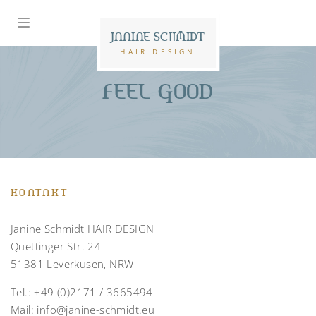
JANINE SCHMIDT
HAIR DESIGN
FEEL GOOD
KONTAKT
Janine Schmidt HAIR DESIGN
Quettinger Str. 24
51381 Leverkusen, NRW
Tel.:
+49 (0)2171 / 3665494
Mail:
info@janine-schmidt.eu