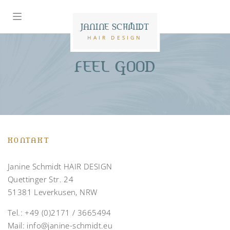
JANINE SCHMIDT
HAIR DESIGN
FEEL GOOD
KONTAKT
Janine Schmidt HAIR DESIGN
Quettinger Str. 24
51381 Leverkusen, NRW
Tel.:
+49 (0)2171 / 3665494
Mail:
info@janine-schmidt.eu