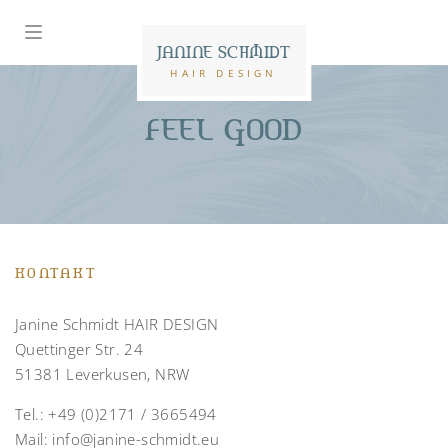
JANINE SCHMIDT
HAIR DESIGN
FEEL GOOD
KONTAKT
Janine Schmidt HAIR DESIGN
Quettinger Str. 24
51381 Leverkusen, NRW
Tel.:
+49 (0)2171 / 3665494
Mail:
info@janine-schmidt.eu