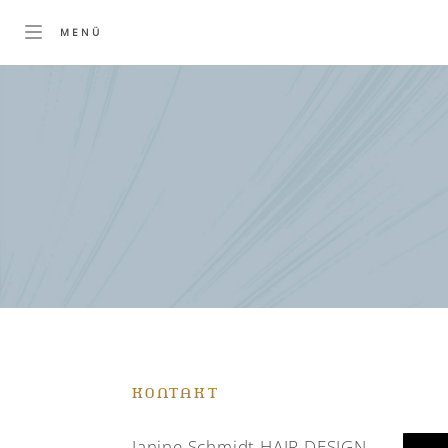
KONTAKT
Janine Schmidt HAIR DESIGN