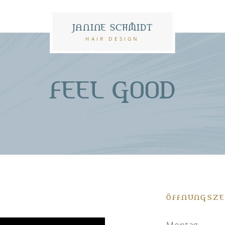
JANINE SCHMIDT
HAIR DESIGN
FEEL GOOD
ÖFFNUNGSZE
Montag