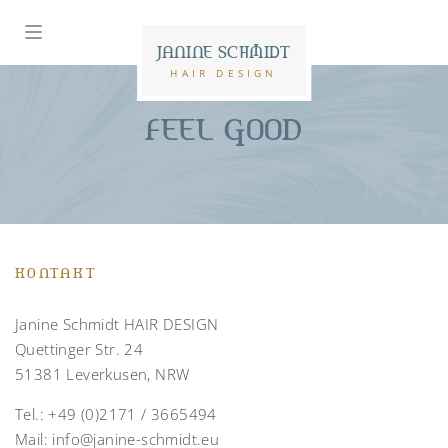
JANINE SCHMIDT
HAIR DESIGN
FEEL GOOD
KONTAKT
Janine Schmidt HAIR DESIGN
Quettinger Str. 24
51381 Leverkusen, NRW
Tel.:
+49 (0)2171 / 3665494
Mail:
info@janine-schmidt.eu