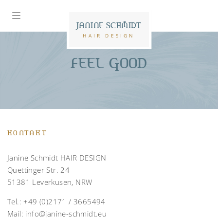
JANINE SCHMIDT
HAIR DESIGN
FEEL GOOD
KONTAKT
Janine Schmidt HAIR DESIGN
Quettinger Str. 24
51381 Leverkusen, NRW
Tel.:
+49 (0)2171 / 3665494
Mail:
info@janine-schmidt.eu