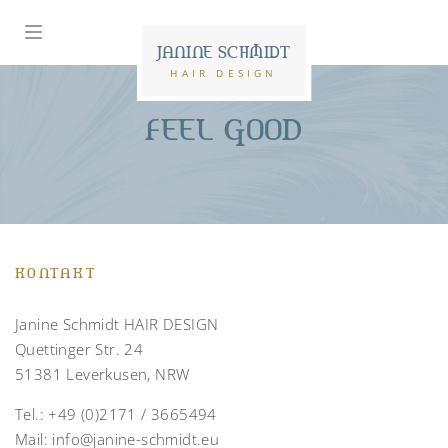
JANINE SCHMIDT
HAIR DESIGN
FEEL GOOD
KONTAKT
Janine Schmidt HAIR DESIGN
Quettinger Str. 24
51381 Leverkusen, NRW
Tel.:
+49 (0)2171 / 3665494
Mail:
info@janine-schmidt.eu