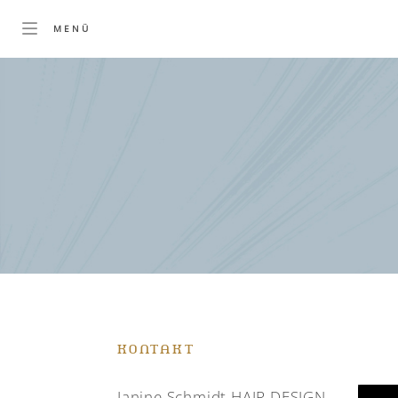
KONTAKT
Janine Schmidt HAIR DESIGN