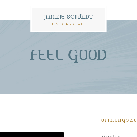
JANINE SCHMIDT
HAIR DESIGN
FEEL GOOD
ÖFFNUNGSZE
Montag