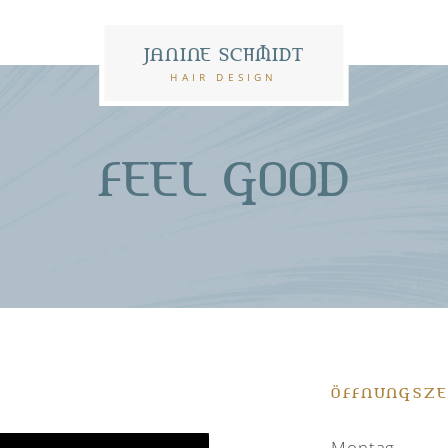
JANINE SCHMIDT
HAIR DESIGN
FEEL GOOD
ÖFFNUNGSZE
Montag