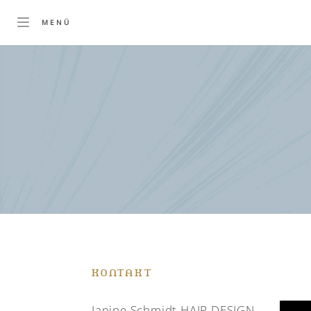
KONTAKT
Janine Schmidt HAIR DESIGN