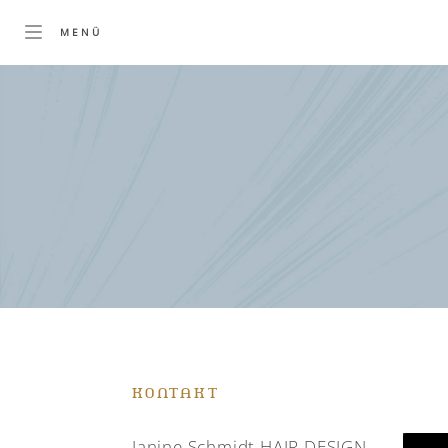
KONTAKT
Janine Schmidt HAIR DESIGN