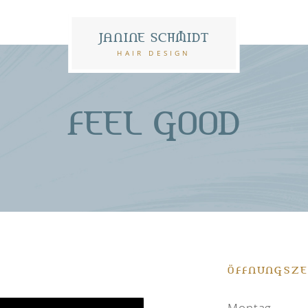
JANINE SCHMIDT
HAIR DESIGN
FEEL GOOD
ÖFFNUNGSZE
Montag