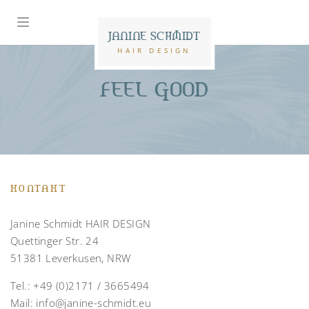
JANINE SCHMIDT
HAIR DESIGN
FEEL GOOD
KONTAKT
Janine Schmidt HAIR DESIGN
Quettinger Str. 24
51381 Leverkusen, NRW
Tel.:
+49 (0)2171 / 3665494
Mail:
info@janine-schmidt.eu