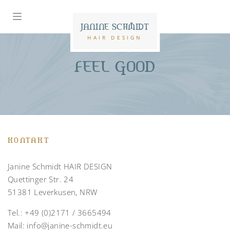
JANINE SCHMIDT
HAIR DESIGN
FEEL GOOD
KONTAKT
Janine Schmidt HAIR DESIGN
Quettinger Str. 24
51381 Leverkusen, NRW
Tel.:
+49 (0)2171 / 3665494
Mail:
info@janine-schmidt.eu