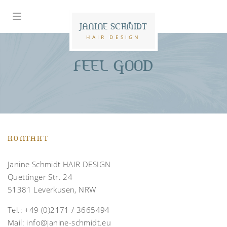
JANINE SCHMIDT
HAIR DESIGN
FEEL GOOD
KONTAKT
Janine Schmidt HAIR DESIGN
Quettinger Str. 24
51381 Leverkusen, NRW
Tel.:
+49 (0)2171 / 3665494
Mail:
info@janine-schmidt.eu