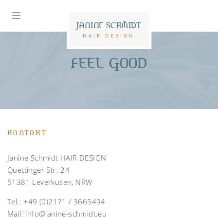
JANINE SCHMIDT
HAIR DESIGN
FEEL GOOD
KONTAKT
Janine Schmidt HAIR DESIGN
Quettinger Str. 24
51381 Leverkusen, NRW
Tel.:
+49 (0)2171 / 3665494
Mail:
info@janine-schmidt.eu