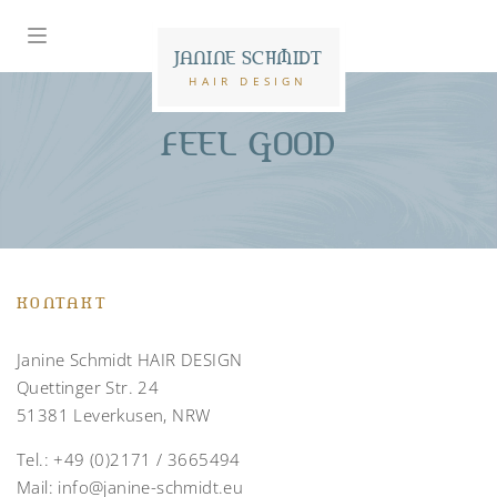
JANINE SCHMIDT
HAIR DESIGN
FEEL GOOD
KONTAKT
Janine Schmidt HAIR DESIGN
Quettinger Str. 24
51381 Leverkusen, NRW
Tel.:
+49 (0)2171 / 3665494
Mail:
info@janine-schmidt.eu