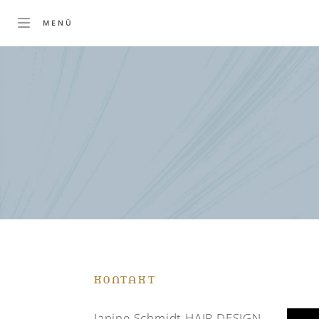
KONTAKT
Janine Schmidt HAIR DESIGN