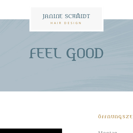
JANINE SCHMIDT
HAIR DESIGN
FEEL GOOD
ÖFFNUNGSZE
Montag