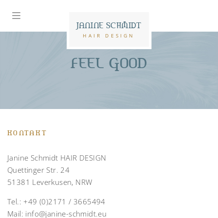
JANINE SCHMIDT
HAIR DESIGN
FEEL GOOD
KONTAKT
Janine Schmidt HAIR DESIGN
Quettinger Str. 24
51381 Leverkusen, NRW
Tel.:
+49 (0)2171 / 3665494
Mail:
info@janine-schmidt.eu