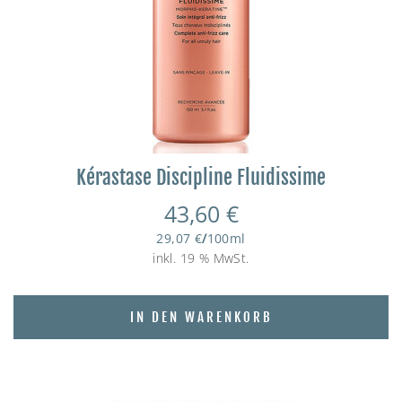
Kérastase Discipline Fluidissime
43,60
€
29,07
€
/
100
ml
inkl. 19 % MwSt.
IN DEN WARENKORB