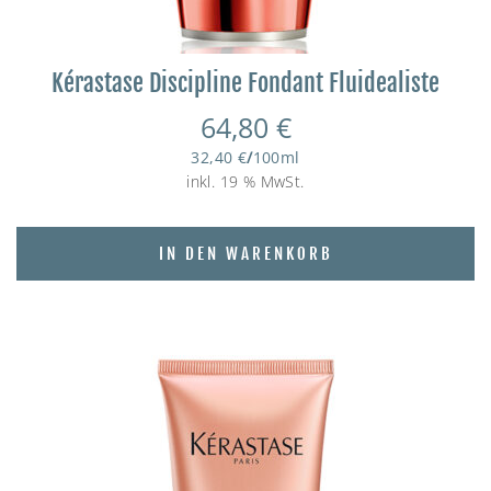
Kérastase Discipline Fondant Fluidealiste
64,80
€
32,40
€
/
100
ml
inkl. 19 % MwSt.
IN DEN WARENKORB