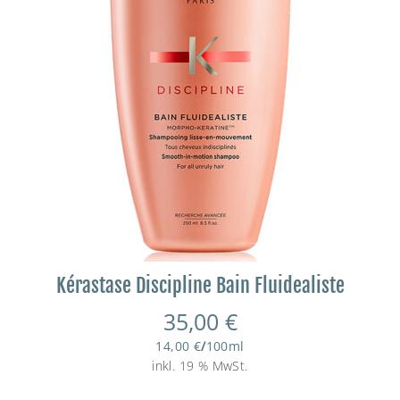
Kérastase Discipline Bain Fluidealiste
35,00
€
14,00
€
/
100
ml
inkl. 19 % MwSt.