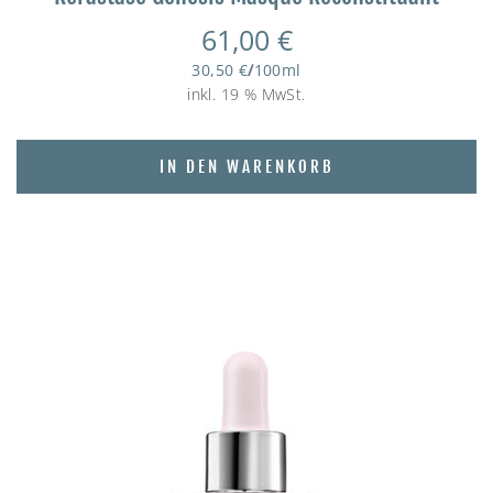
61,00
€
30,50
€
/
100
ml
inkl. 19 % MwSt.
IN DEN WARENKORB