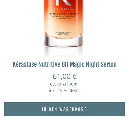
Kérastase Nutritive 8H Magic Night Serum
61,00
€
67,78
€
/
100
ml
inkl. 19 % MwSt.
IN DEN WARENKORB