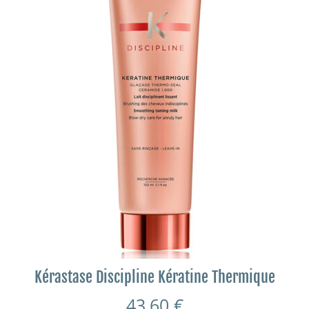
Kérastase Discipline Kératine Thermique
43,60
€