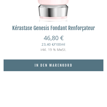
Kérastase Genesis Fondant Renforçateur
46,80
€
23,40
€
/
100
ml
inkl. 19 % MwSt.
IN DEN WARENKORB