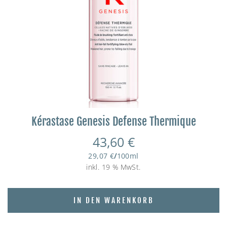
Kérastase Genesis Defense Thermique
43,60
€
29,07
€
/
100
ml
inkl. 19 % MwSt.
IN DEN WARENKORB