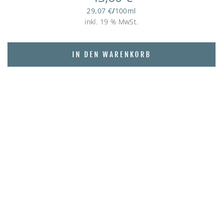
29,07
€
/
100
ml
inkl. 19 % MwSt.
IN DEN WARENKORB