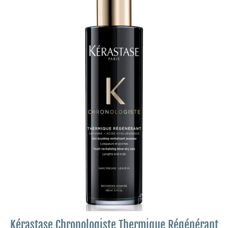
Kérastase Chronologiste Thermique Régénérant