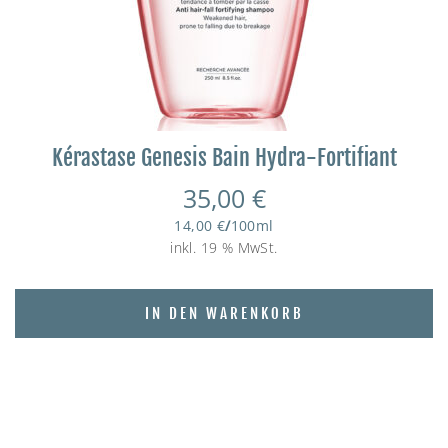
Kérastase Genesis Bain Hydra-Fortifiant
35,00
€
14,00
€
/
100
ml
inkl. 19 % MwSt.
IN DEN WARENKORB