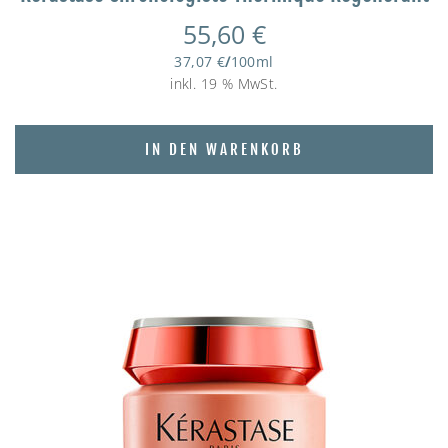
55,60
€
37,07
€
/
100
ml
inkl. 19 % MwSt.
IN DEN WARENKORB