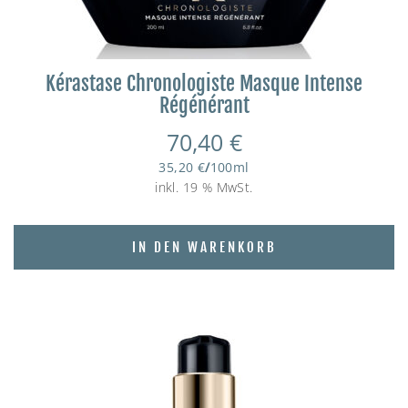
Kérastase Chronologiste Masque Intense
Régénérant
70,40
€
35,20
€
/
100
ml
inkl. 19 % MwSt.
IN DEN WARENKORB