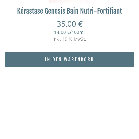
Kérastase Genesis Bain Nutri-Fortifiant
35,00
€
14,00
€
/
100
ml
inkl. 19 % MwSt.
IN DEN WARENKORB