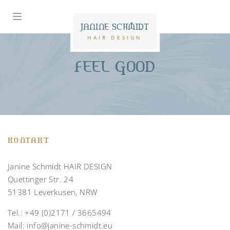
JANINE SCHMIDT
HAIR DESIGN
FEEL GOOD
KONTAKT
Janine Schmidt HAIR DESIGN
Quettinger Str. 24
51381 Leverkusen, NRW
Tel.:
+49 (0)2171 / 3665494
Mail:
info@janine-schmidt.eu